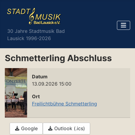
30 Jahre Stadtmusik Bad
Lausick 1996-2026
Schmetterling Abschluss
Datum
13.09.2026
15:00
Ort
Freilichtbühne Schmetterling
Google
Outlook (.ics)