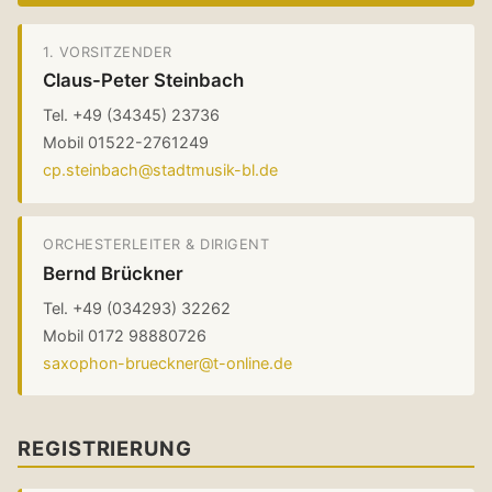
1. VORSITZENDER
Claus-Peter Steinbach
Tel. +49 (34345) 23736
Mobil 01522-2761249
cp.steinbach@stadtmusik-bl.de
ORCHESTERLEITER & DIRIGENT
Bernd Brückner
Tel. +49 (034293) 32262
Mobil 0172 98880726
saxophon-brueckner@t-online.de
REGISTRIERUNG