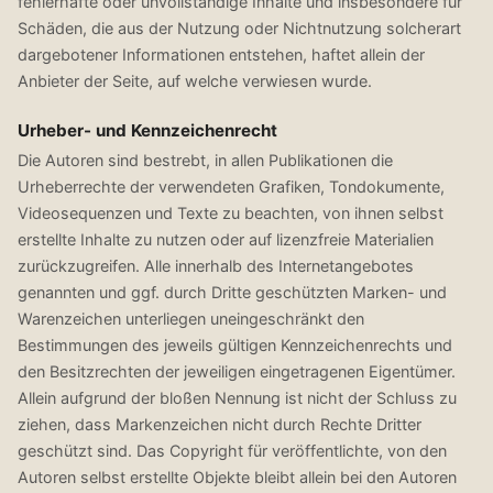
fehlerhafte oder unvollständige Inhalte und insbesondere für
Schäden, die aus der Nutzung oder Nichtnutzung solcherart
dargebotener Informationen entstehen, haftet allein der
Anbieter der Seite, auf welche verwiesen wurde.
Urheber- und Kennzeichenrecht
Die Autoren sind bestrebt, in allen Publikationen die
Urheberrechte der verwendeten Grafiken, Tondokumente,
Videosequenzen und Texte zu beachten, von ihnen selbst
erstellte Inhalte zu nutzen oder auf lizenzfreie Materialien
zurückzugreifen. Alle innerhalb des Internetangebotes
genannten und ggf. durch Dritte geschützten Marken- und
Warenzeichen unterliegen uneingeschränkt den
Bestimmungen des jeweils gültigen Kennzeichenrechts und
den Besitzrechten der jeweiligen eingetragenen Eigentümer.
Allein aufgrund der bloßen Nennung ist nicht der Schluss zu
ziehen, dass Markenzeichen nicht durch Rechte Dritter
geschützt sind. Das Copyright für veröffentlichte, von den
Autoren selbst erstellte Objekte bleibt allein bei den Autoren