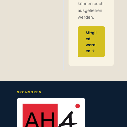
können auch
ausgeliehen
werden.
Mitgli
ed
werd
en →
SPONSOREN