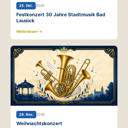
25. Okt.
2026
Festkonzert 30 Jahre Stadtmusik Bad
Lausick
Weiterlesen →
29. Nov.
2026
Weihnachtskonzert