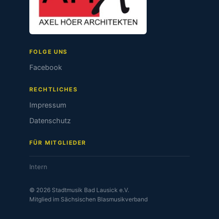
FOLGE UNS
Facebook
RECHTLICHES
Impressum
Datenschutz
FÜR MITGLIEDER
Intern
© 2026 Stadtmusik Bad Lausick e.V.
Mitglied im Sächsischen Blasmusikverband