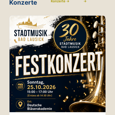
Konzerte
Konzerte →
→