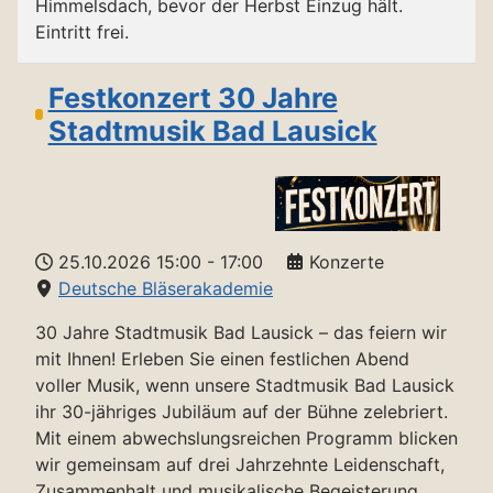
Himmelsdach, bevor der Herbst Einzug hält.
Eintritt frei.
Festkonzert 30 Jahre
Stadtmusik Bad Lausick
25.10.2026
15:00
-
17:00
Konzerte
Deutsche Bläserakademie
30 Jahre Stadtmusik Bad Lausick – das feiern wir
mit Ihnen! Erleben Sie einen festlichen Abend
voller Musik, wenn unsere Stadtmusik Bad Lausick
ihr 30-jähriges Jubiläum auf der Bühne zelebriert.
Mit einem abwechslungsreichen Programm blicken
wir gemeinsam auf drei Jahrzehnte Leidenschaft,
Zusammenhalt und musikalische Begeisterung