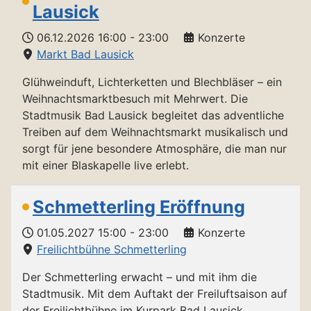
Lausick
06.12.2026
16:00
-
23:00
Konzerte
Markt Bad Lausick
Glühweinduft, Lichterketten und Blechbläser – ein
Weihnachtsmarktbesuch mit Mehrwert. Die
Stadtmusik Bad Lausick begleitet das adventliche
Treiben auf dem Weihnachtsmarkt musikalisch und
sorgt für jene besondere Atmosphäre, die man nur
mit einer Blaskapelle live erlebt.
Schmetterling Eröffnung
01.05.2027
15:00
-
23:00
Konzerte
Freilichtbühne Schmetterling
Der Schmetterling erwacht – und mit ihm die
Stadtmusik. Mit dem Auftakt der Freiluftsaison auf
der Freilichtbühne im Kurpark Bad Lausick