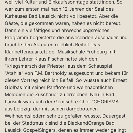
weil viel Kultur und Einkaufssonntage stattfinden. So
war zum ersten mal nach 12 Jahren der Saal des
Kurhauses Bad Lausick nicht voll besetzt. Aber die
Gäste, die gekommen waren, haben es nicht bereut.
Denn ein vielfältiges und abwechslungsreiches
Programm begeisterte die anwesenden Zuschauer und
brachte den Akteuren reichlich Beifall. Das
Klarinettenquartett der Musikschule Frohburg mit
ihrem Lehrer Klaus Fischer hatte sich den
"Kriegsmarsch der Priester" aus dem Schauspiel
"Atahlia" von F.M. Bartholdy ausgesucht und bekam für
diesen Vortrag reichlich Beifall. So wusste auch Ernest
Giolbas mit seiner Panflöte und weihnachtlichen
Melodien die Zuschauer zu erreichen. Neu in Bad
Lausick war auch der Gemischte Chor "CHORISMA"
aus Leipzig, der mit seinen dargebotenen
Weihnachtsliedern sehr zu gefallen wusste. Dauergast
bei der Stadtmusik sind die BlackandOrange Bad
Lausick GospelSingers, denen es immer weder gelingt