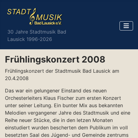
30 Jahre Stadtmusik Bad
Lausick 1996-2026
Frühlingskonzert 2008
Frühlingskonzert der Stadtmusik Bad Lausick am
20.4.2008
Das war ein gelungener Einstand des neuen
Orchesterleiters Klaus Fischer zum ersten Konzert
unter seiner Leitung. Ein bunter Mix aus bekannten
Melodien vergangener Jahre des Stadtmusik und eine
Reihe neuer Stücke, die in den letzen Monaten
einstudiert wurden bescherten dem Publikum im voll
besetzten Saal des Júgend- und Gemeinde zentrums