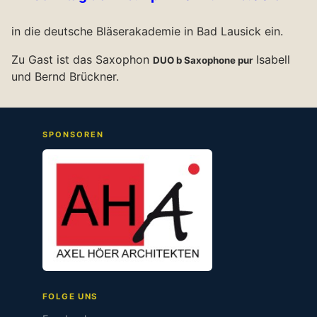
in die deutsche Bläserakademie in Bad Lausick ein.
Zu Gast ist das Saxophon
Isabell
DUO b Saxophone pur
und Bernd Brückner.
SPONSOREN
FOLGE UNS