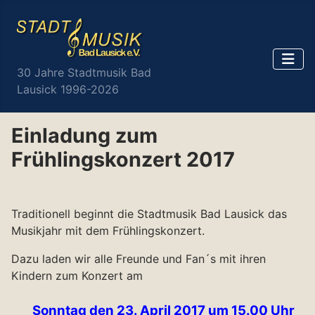
30 Jahre Stadtmusik Bad
Lausick 1996-2026
Einladung zum
Frühlingskonzert 2017
Traditionell beginnt die Stadtmusik Bad Lausick das
Musikjahr mit dem Frühlingskonzert.
Dazu laden wir alle Freunde und Fan´s mit ihren
Kindern zum Konzert am
Sonntag den 23. April 2017 um 15.00 Uhr