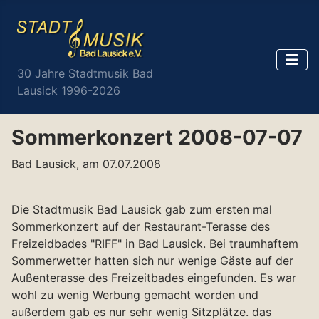
30 Jahre Stadtmusik Bad
Lausick 1996-2026
Sommerkonzert 2008-07-07
Bad Lausick, am 07.07.2008
Die Stadtmusik Bad Lausick gab zum ersten mal
Sommerkonzert auf der Restaurant-Terasse des
Freizeidbades "RIFF" in Bad Lausick. Bei traumhaftem
Sommerwetter hatten sich nur wenige Gäste auf der
Außenterasse des Freizeitbades eingefunden. Es war
wohl zu wenig Werbung gemacht worden und
außerdem gab es nur sehr wenig Sitzplätze. das